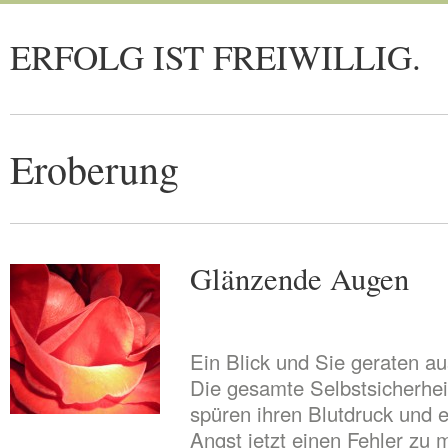
ERFOLG IST FREIWILLIG.
Eroberung
Glänzende Augen
Ein Blick und Sie geraten a
Die gesamte Selbstsicherheit
spüren ihren Blutdruck und 
Angst jetzt einen Fehler zu 